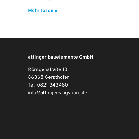
Mehr lesen »
attinger bauelemente GmbH
Röntgenstraße 10
86368 Gersthofen
Tel. 0821 343480
info@attinger-augsburg.de