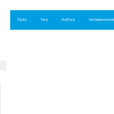
Türen
Tore
Hoftore
Verladetechni
s