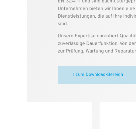
EN13241-1 und sind baumustergeprü
Unternehmen bieten wir Ihnen eine 
Dienstleistungen, die auf Ihre indi
sind.
Unsere Expertise garantiert Qualität
zuverlässige Dauerfunktion. Von der
zur Prüfung, Wartung und Reparatur 
zum Download-Bereich