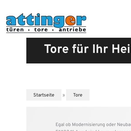
Zum
Inhalt
springen
Tore für Ihr H
Startseite
»
Tore
Egal ob Modernisierung oder Neuba