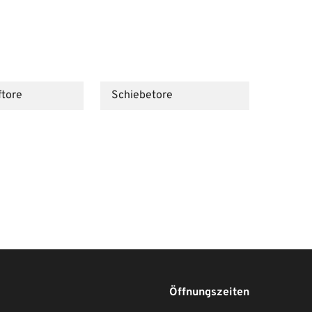
ftore
Schiebetore
Öffnungszeiten