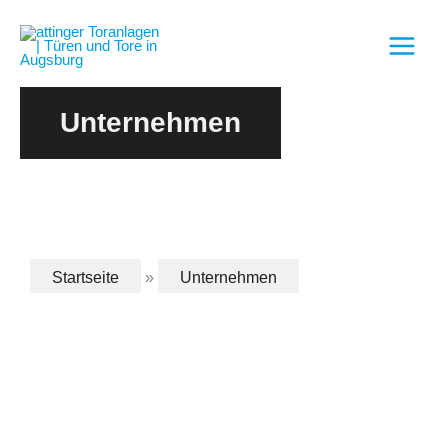
Zum
Inhalt
springen
Unternehmen
Startseite
»
Unternehmen